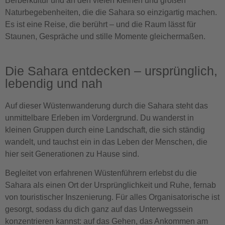
Berberkultur und an den vielen kleinen und großen
Naturbegebenheiten, die die Sahara so einzigartig machen.
Es ist eine Reise, die berührt – und die Raum lässt für
Staunen, Gespräche und stille Momente gleichermaßen.
Die Sahara entdecken – ursprünglich,
lebendig und nah
Auf dieser Wüstenwanderung durch die Sahara steht das
unmittelbare Erleben im Vordergrund. Du wanderst in
kleinen Gruppen durch eine Landschaft, die sich ständig
wandelt, und tauchst ein in das Leben der Menschen, die
hier seit Generationen zu Hause sind.
Begleitet von erfahrenen Wüstenführern erlebst du die
Sahara als einen Ort der Ursprünglichkeit und Ruhe, fernab
von touristischer Inszenierung. Für alles Organisatorische ist
gesorgt, sodass du dich ganz auf das Unterwegssein
konzentrieren kannst: auf das Gehen, das Ankommen am