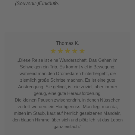
(Souvenir-)Einkäufe.
Thomas K.
☆
☆
☆
☆
☆
„Diese Reise ist eine Wanderschaft. Das Gehen im
Schweigen ein Trip. Es kommt viel in Bewegung,
während man den Dromedaren hinterhergeht, die
ziemlich große Schritte machen. Es ist eine gute
Anstrengung. Sie gelingt, ist nie zuviel, aber immer
genug, eine gute Herausforderung.
Die kleinen Pausen zwischendrin, in denen Nüsschen
verteilt werden: ein Hochgenuss. Man liegt man da,
mitten im Staub, kaut auf herrlich gesalzenen Mandeln,
den blauen Himmel über sich und plötzlich ist das Leben
ganz einfach."