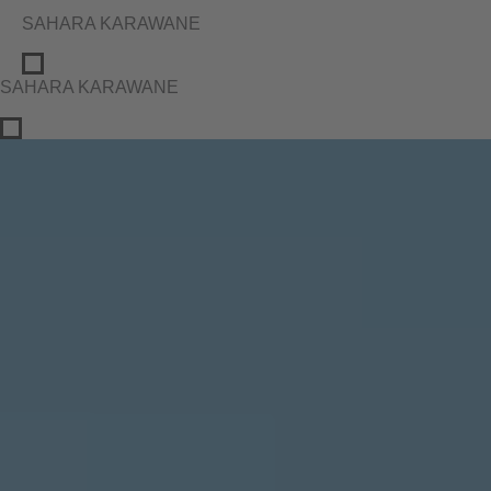
SAHARA KARAWANE
SAHARA KARAWANE