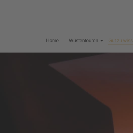
Home
Wüstentouren
Gut zu wis